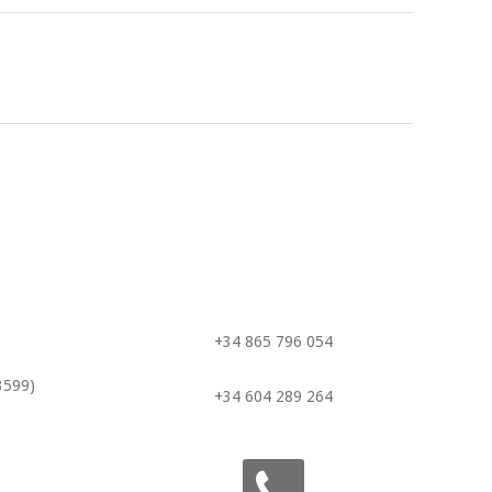
+34 865 796 054
3599)
+34 604 289 264
phone