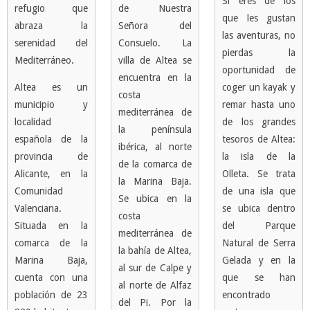
Si eres de los
refugio que
de Nuestra
que les gustan
abraza la
Señora del
las aventuras, no
serenidad del
Consuelo. La
pierdas la
Mediterráneo.
villa de Altea se
oportunidad de
encuentra en la
Altea es un
coger un kayak y
costa
municipio y
remar hasta uno
mediterránea de
localidad
de los grandes
la península
española de la
tesoros de Altea:
ibérica, al norte
provincia de
la isla de la
de la comarca de
Alicante, en la
Olleta. Se trata
la Marina Baja.
Comunidad
de una isla que
Se ubica en la
Valenciana.
se ubica dentro
costa
Situada en la
del Parque
mediterránea de
comarca de la
Natural de Serra
la bahía de Altea,
Marina Baja,
Gelada y en la
al sur de Calpe y
cuenta con una
que se han
al norte de Alfaz
población de 23
encontrado
del Pi. Por la