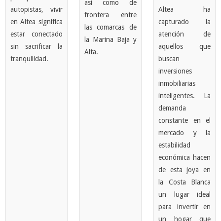
así como de
autopistas, vivir
Altea ha
frontera entre
en Altea significa
capturado la
las comarcas de
estar conectado
atención de
la Marina Baja y
sin sacrificar la
aquellos que
Alta.
tranquilidad.
buscan
inversiones
inmobiliarias
inteligentes. La
demanda
constante en el
mercado y la
estabilidad
económica hacen
de esta joya en
la Costa Blanca
un lugar ideal
para invertir en
un hogar que