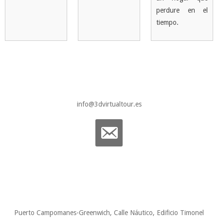
perdure en el
tiempo.
info@3dvirtualtour.es
email-
alt
Puerto Campomanes-Greenwich, Calle Náutico, Edificio Timonel