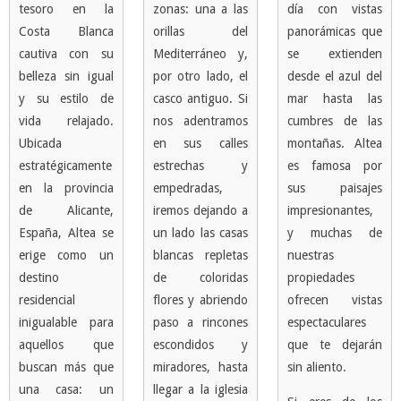
tesoro en la
zonas: una a las
día con vistas
Costa Blanca
orillas del
panorámicas que
cautiva con su
Mediterráneo y,
se extienden
belleza sin igual
por otro lado, el
desde el azul del
y su estilo de
casco antiguo. Si
mar hasta las
vida relajado.
nos adentramos
cumbres de las
Ubicada
en sus calles
montañas. Altea
estratégicamente
estrechas y
es famosa por
en la provincia
empedradas,
sus paisajes
de Alicante,
iremos dejando a
impresionantes,
España, Altea se
un lado las casas
y muchas de
erige como un
blancas repletas
nuestras
destino
de coloridas
propiedades
residencial
flores y abriendo
ofrecen vistas
inigualable para
paso a rincones
espectaculares
aquellos que
escondidos y
que te dejarán
buscan más que
miradores, hasta
sin aliento.
una casa: un
llegar a la iglesia