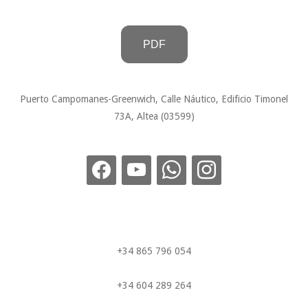
PDF
Puerto Campomanes-Greenwich, Calle Náutico, Edificio Timonel
73A, Altea (03599)
+34 865 796 054
+34 604 289 264