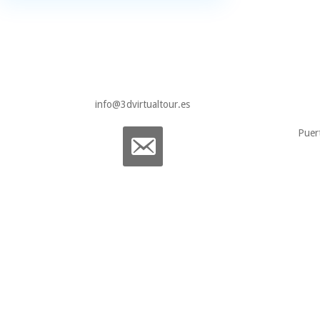
info@3dvirtualtour.es
Puer