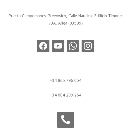
Puerto Campomanes-Greenwich, Calle Náutico, Edificio Timonel
73A, Altea (03599)
+34 865 796 054
+34 604 289 264