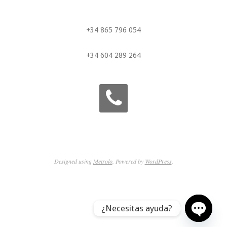
+34 865 796 054
+34 604 289 264
Designed using
Metrolo
. Powered by
WordPress
.
¿Necesitas ayuda?