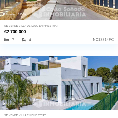
Finestrat, 03509
SE VENDE VILLA DE LUJO EN FINESTRAT
€
2 700 000
NC13314FC
7
4
Finestrat, 03509
SE VENDE VILLA EN FINESTRAT