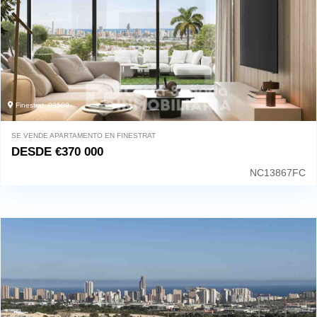
Finestrat, 03509
SE VENDE APARTAMENTO EN FINESTRAT
DESDE
€
370 000
NC13867FC