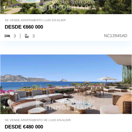
Albir, 03581
SE VENDE APARTAMENTO LUJO EN ALBIR
DESDE
€
660 000
NC13945AD
3
3
Albir, 03581
SE VENDE APARTAMENTO DE LUJO EN ALBIR
DESDE
€
480 000