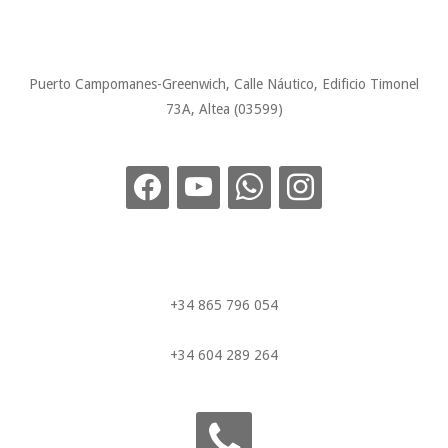
Puerto Campomanes-Greenwich, Calle Náutico, Edificio Timonel
73A, Altea (03599)
+34 865 796 054
+34 604 289 264