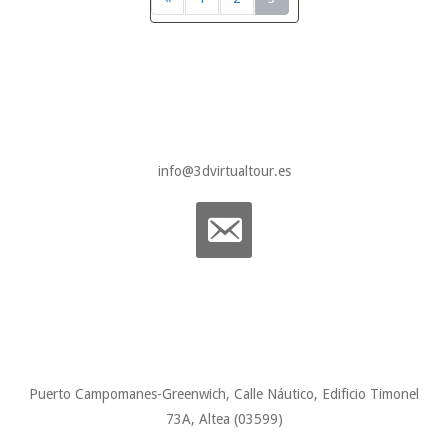
info@3dvirtualtour.es
Puerto Campomanes-Greenwich, Calle Náutico, Edificio Timonel
73A, Altea (03599)