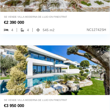
Finestrat, 03509
SE VENDE VILLA MODERNA DE LUJO EN FINESTRAT
€
2 390 000
NC12742SH
4
4
545 m2
Finestrat, 03509
SE VENDE VILLA MODERNA DE LUJO EN FINESTRAT
€
3 950 000