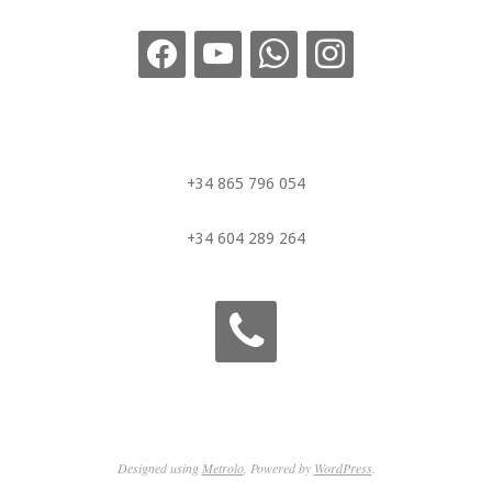
+34 865 796 054
+34 604 289 264
Designed using
Metrolo
. Powered by
WordPress
.