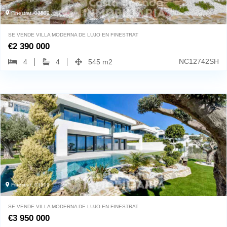
Finestrat, 03509
SE VENDE VILLA MODERNA DE LUJO EN FINESTRAT
€
2 390 000
NC12742SH
4
4
545 m2
Finestrat, 03509
SE VENDE VILLA MODERNA DE LUJO EN FINESTRAT
€
3 950 000