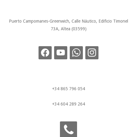
Puerto Campomanes-Greenwich, Calle Náutico, Edificio Timonel
73A, Altea (03599)
+34 865 796 054
+34 604 289 264