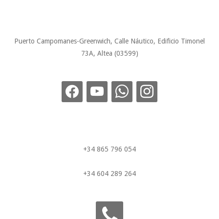
Puerto Campomanes-Greenwich, Calle Náutico, Edificio Timonel
73A, Altea (03599)
+34 865 796 054
+34 604 289 264