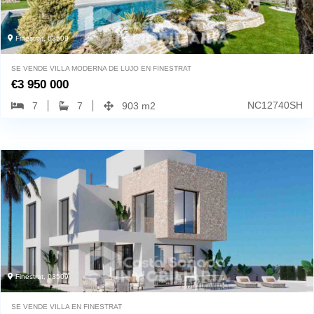
Finestrat, 03509
SE VENDE VILLA MODERNA DE LUJO EN FINESTRAT
€
3 950 000
NC12740SH
7
7
903 m2
Finestrat, 03509
SE VENDE VILLA EN FINESTRAT