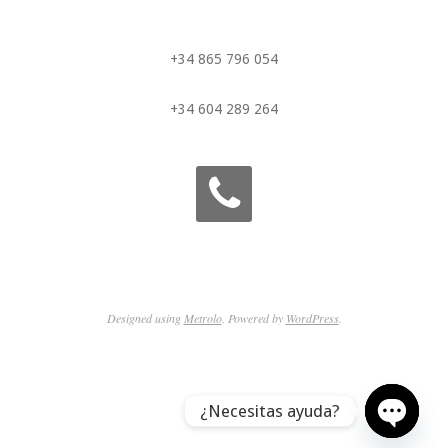
+34 865 796 054
+34 604 289 264
Designed using
Metrolo
. Powered by
WordPress
.
¿Necesitas ayuda?