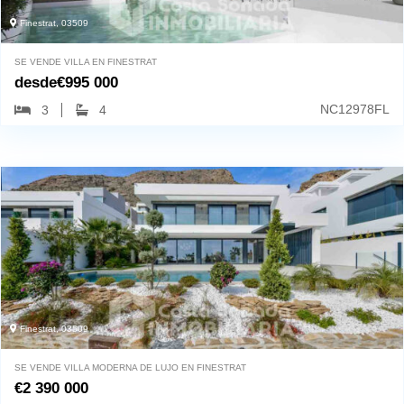
Finestrat, 03509
SE VENDE VILLA EN FINESTRAT
desde
€
995 000
NC12978FL
3
4
Finestrat, 03509
SE VENDE VILLA MODERNA DE LUJO EN FINESTRAT
€
2 390 000