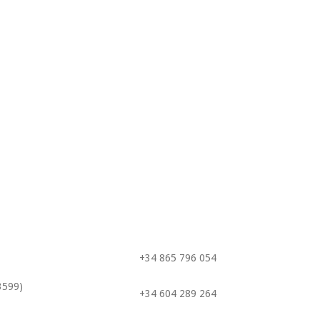
+34 865 796 054
3599)
+34 604 289 264