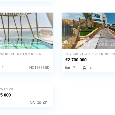
Finestrat, 03509
AMENTO DE LUJO EN BENIDORM
SE VENDE VILLA DE LUJO EN FINESTR
€
2 700 000
NC13536BD
2
7
4
 EN POLOP
5 000
NC13010PL
3