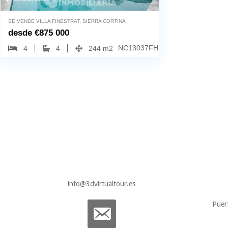
SE VENDE VILLA FINESTRAT, SIERRA CORTINA
desde
€
875 000
NC13037FH
4
4
244 m2
info@3dvirtualtour.es
Puer