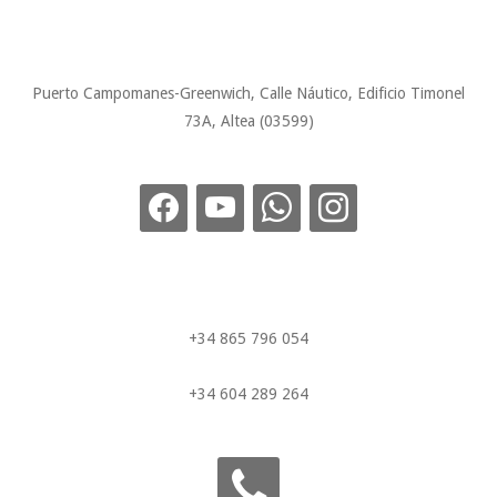
Puerto Campomanes-Greenwich, Calle Náutico, Edificio Timonel
73A, Altea (03599)
+34 865 796 054
+34 604 289 264